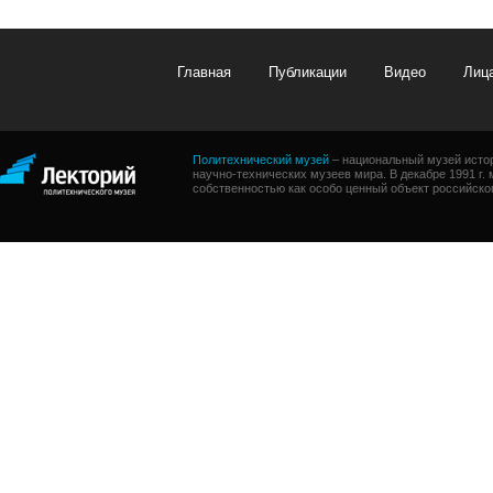
Главная
Публикации
Видео
Лиц
Политехнический музей
– национальный музей истор
научно-технических музеев мира. В декабре 1991 г
собственностью как особо ценный объект российског