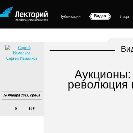
Видео
Публикации
Лица
Ви
Сергей Измалков
Аукционы:
революция 
16 января 2013, среда
0
195