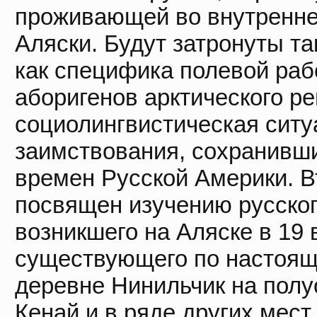
проживающей во внутренне
Аляски. Будут затронуты та
как специфика полевой раб
аборигенов арктического ре
социолингвистическая ситу
заимствования, сохранивш
времен Русской Америки. В
посвящен изучению русског
возникшего на Аляске в 19 
существующего по настоящ
деревне Нинильчик на полу
Кенай и в ряде других мест.