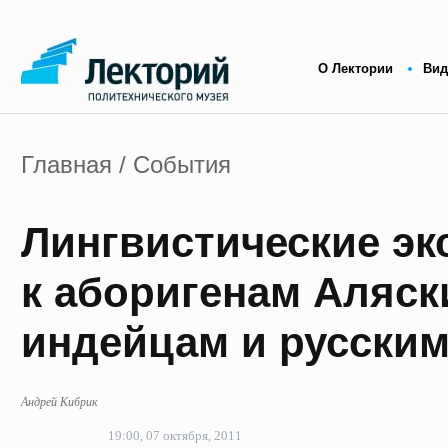
О Лектории
Вид
Главная
/ События
Лингвистические эк
к аборигенам Аляски
индейцам и русски
Андрей Кибрик
19:00, 07 октября, 2011