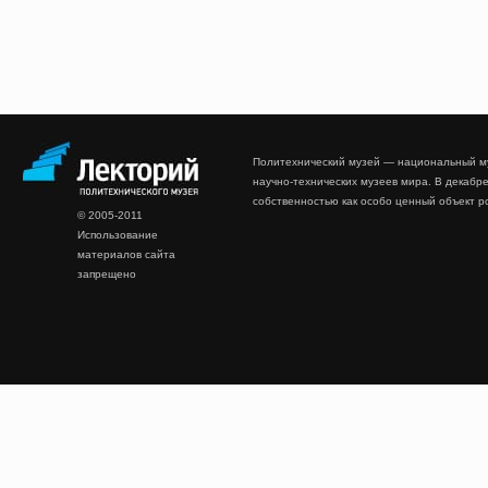
Политехнический музей — национальный муз
научно-технических музеев мира. В декабр
собственностью как особо ценный объект р
© 2005-2011
Использование
материалов сайта
запрещено