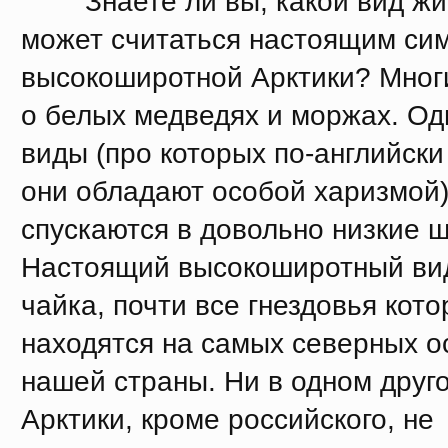
Знаете ли вы, какой вид жи
может считаться настоящим си
высокоширотной Арктики? Мног
о белых медведях и моржах. Од
виды (про которых по-английски 
они обладают особой харизмой)
спускаются в довольно низкие 
Настоящий высокоширотный вид
чайка, почти все гнездовья кото
находятся на самых северных о
нашей страны. Ни в одном друг
Арктики, кроме российского, не