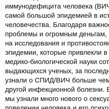
иммунодефицита человека (ВИЧ
самой большой эпидемией в ис
человечества. Благодаря важно
проблемы и огромным деньгам
на исследования и противостоя
эпидемии, которые привлекли в 
медико-биологической науки со
выдающихся ученых, за послед
узнали о СПИД/ВИЧ больше че
другой инфекционной болезни. Б
мы узнали много нового о секс
поведении человека и его психо