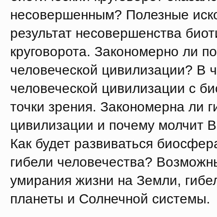
несовершенным? Полезные иск
результат несовершенства биот
круговорота. Закономерно ли п
человеческой цивилизации? В 
человеческой цивилизации с б
точки зрения. Закономерна ли г
цивилизации и почему молчит 
Как будет развиваться биосфер
гибели человечества? Возможн
умирания жизни на Земли, гибе
планеты и Солнечной системы.