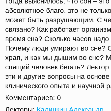
тогда выяснилось, что сон – это
абсолютное благо, это не только
может быть разрушающим. С че
связано? Как работает организм
время сна? Сколько часов надо
Почему люди умирают во сне? 
храп, и как мы дышим во сне? 
спящий человек бегать? Лектор 
эти и другие вопросы на основе
клинического опыта и научной р
Комментариев: 0
Лекторы:
Калинкин Александр