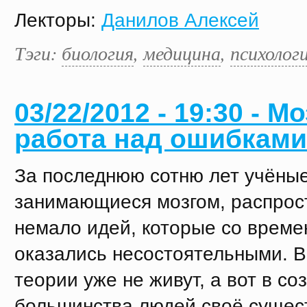
Лекторы:
Данилов Алексей
Тэги:
биология
,
медицина
,
психолог
03/22/2012 - 19:30 - Мо
работа над ошибками
За последнюю сотню лет учёные
занимающиеся мозгом, распрос
немало идей, которые со врем
оказались несостоятельными. В
теории уже не живут, а вот в со
большинства людей своё сущес