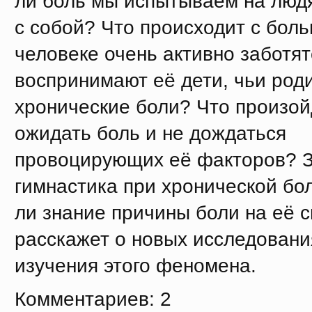
ли боль мы испытываем на люд
с собой? Что происходит с боль
человеке очень активно заботят
воспринимают её дети, чьи род
хронические боли? Что произой
ожидать боль и не дождаться
провоцирующих её факторов? 
гимнастика при хронической бо
ли знание причины боли на её 
расскажет о новых исследовани
изучения этого феномена.
Комментариев: 2