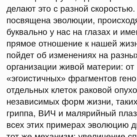
делают это с разной скоростью.
посвящена эволюции, происхо
буквально у нас на глазах и и
прямое отношение к нашей жизн
пойдет об изменениях на разны
организации живой материи: от
«эгоистичных» фрагментов гено
отдельных клеток раковой опух
независимых форм жизни, таких,
гриппа, ВИЧ и малярийный плаз
всех этих примерах эволюцию д
тот же механизм: увеличение с