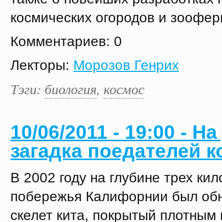
космических огородов и зоофер
Комментариев: 0
Лекторы:
Морозов Генрих
Тэги:
биология
,
космос
10/06/2011 - 19:00 - На
загадка поедателей к
В 2002 году на глубине трех ки
побережья Калифорнии был об
скелет кита, покрытый плотным