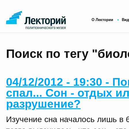
О Лектории
Вид
Поиск по тегу "биол
04/12/2012 - 19:30 - П
спал... Сон - отдых и
разрушение?
Изучение сна началось лишь в 6