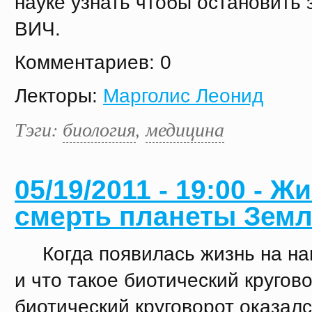
науке узнать чтобы остановить
ВИЧ.
Комментариев: 0
Лекторы:
Марголис Леонид
Тэги:
биология
,
медицина
05/19/2011 - 19:00 - Ж
смерть планеты Зем
Когда появилась жизнь на на
и что такое биотический кругов
биотический круговорот оказал