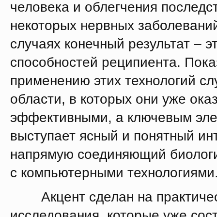
человека и облегчения последс
некоторых нервных заболеваний
случаях конечный результат – 
способностей реципиента. Пока
применению этих технологий сл
области, в которых они уже ока
эффективными, а ключевым эл
выступает ясный и понятный ин
напрямую соединяющий биологи
с компьютерными технологиями
Акцент сделан на практичес
исследования, которые уже сос