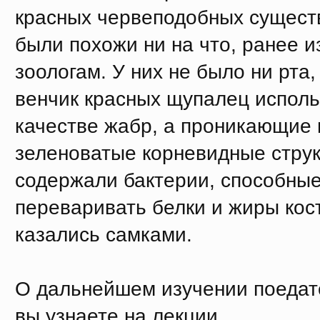
красных червеподобных существ
были похожи ни на что, ранее и
зоологам. У них не было ни рта,
венчик красных щупалец исполь
качестве жабр, а проникающие в
зеленоватые корневидные стру
содержали бактерии, способны
переваривать белки и жиры кос
казались самками.
О дальнейшем изучении поедат
вы узнаете на лекции.