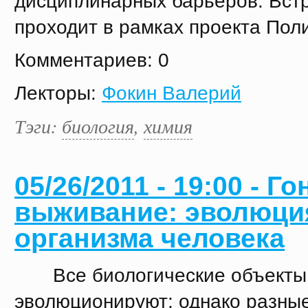
дисциплинарных барьеров. Вст
проходит в рамках проекта Поли
Комментариев: 0
Лекторы:
Фокин Валерий
Тэги:
биология
,
химия
05/26/2011 - 19:00 - Го
выживание: эволюци
организма человека
Все биологические объекты
эволюционируют; однако разны