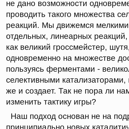
не дано возможности одноврем
проводить такого множества се
реакций. Мы движемся мелким
отдельных, линеарных реакций,
как великий гроссмейстер, шутя
одновременно на множестве дос
пользуясь ферментами - велик
селективными катализаторами,
же и создает. Так не пора ли на
изменить тактику игры?
Наш подход основан не на под
принципиально новых каталити