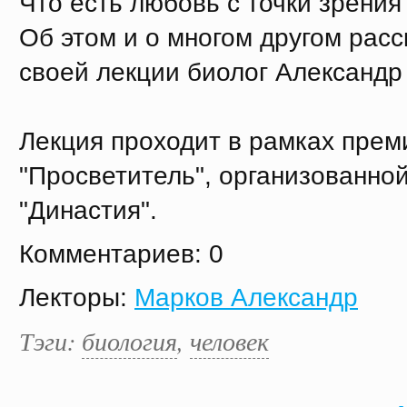
Что есть любовь с точки зрения
Об этом и о многом другом расс
своей лекции биолог Александр
Лекция проходит в рамках прем
"Просветитель", организованно
"Династия".
Комментариев: 0
Лекторы:
Марков Александр
Тэги:
биология
,
человек